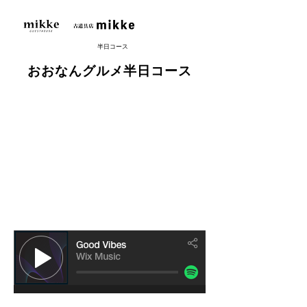
半日コース
おおなんグルメ半日コース