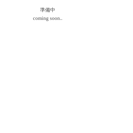
準備中
​coming soon..